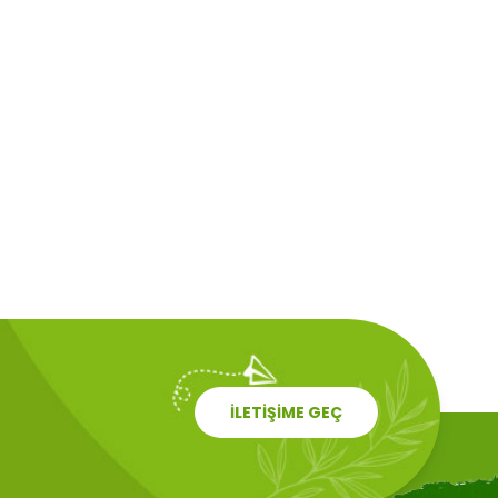
İLETİŞİME GEÇ