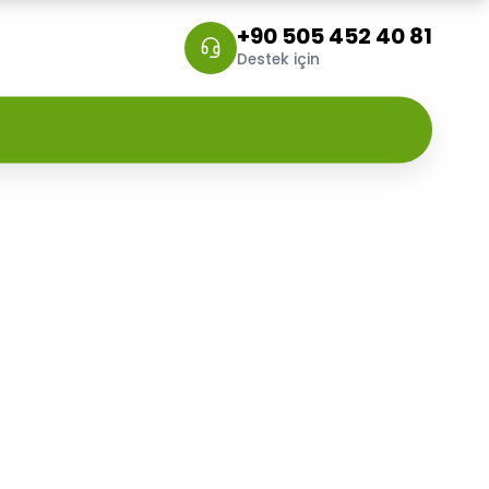
+90 505 452 40 81
Destek için