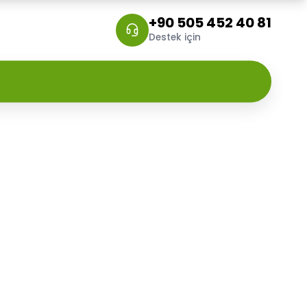
+90 505 452 40 81
Destek için