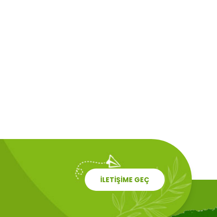
İLETİŞİME GEÇ