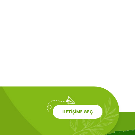
İLETİŞİME GEÇ