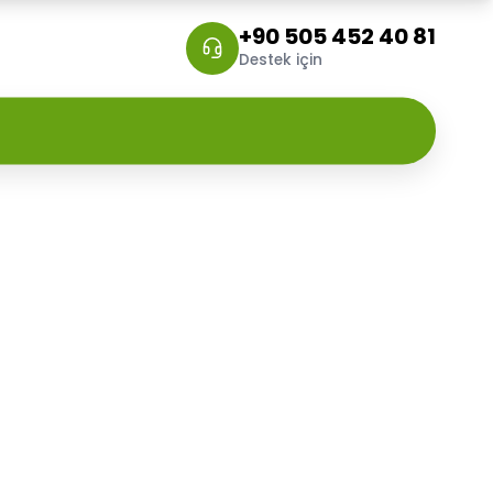
+90 505 452 40 81
Destek için