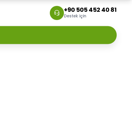
+90 505 452 40 81
Destek için