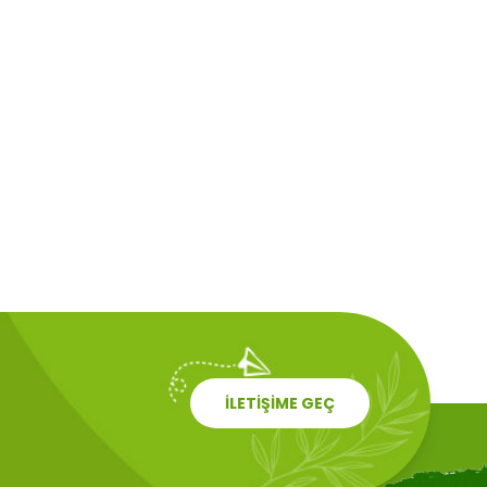
İLETİŞİME GEÇ