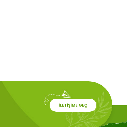
İLETİŞİME GEÇ