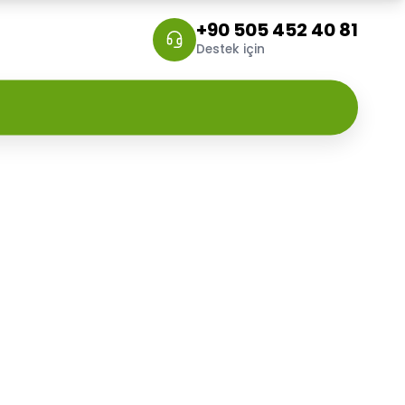
+90 505 452 40 81
Destek için